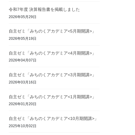
令和7年度 決算報告書を掲載しました
2026年05月29日
自主ゼミ「みちのくアカデミア<5月期開講>」
2026年05月19日
自主ゼミ「みちのくアカデミア<4月期開講>」
2026年04月07日
自主ゼミ「みちのくアカデミア<3月期開講>」
2026年03月16日
自主ゼミ「みちのくアカデミア<1月期開講>」
2026年01月20日
自主ゼミ「みちのくアカデミア<10月期開講>」
2025年10月02日