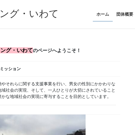
ニング・いわて
ホーム
団体概要
ニング・いわて
のページへようこそ！
ミッション
やそれらに関する支援事業を行い、男女の性別にかかわりな
地域社会の実現、そして、一人ひとりが大切にされていること
豊かな地域社会の実現に寄与することを目的としています。