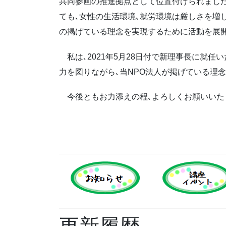
共同参画の推進拠点として位置付けられまし
ても､女性の生活環境､就労環境は厳しさを増
の掲げている理念を実現するために活動を展
私は､2021年5月28日付で新理事長に就任
力を図りながら､当NPO法人が掲げている理
今後ともお力添えの程､よろしくお願いいた