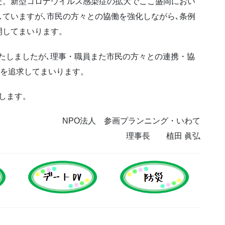
た。新型コロナウイルス感染症の拡大でここ盛岡におい
していますが､市民の方々との協働を強化しながら､条例
開してまいります。
いたしましたが､理事・職員また市民の方々との連携・協
念を追求してまいります。
します。
NPO法人 参画プランニング・いわて
理事長 植田 眞弘