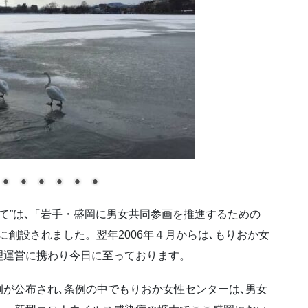
わて”は､「岩手・盛岡に男女共同参画を推進するための
年に創設されました。翌年2006年４月からは､もりおか女
理運営に携わり今日に至っております。
が公布され､条例の中でもりおか女性センターは､男女