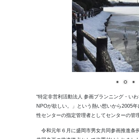
“特定非営利活動法人 参画プランニング・い
NPOが欲しい。」という熱い想いから2005
性センターの指定管理者としてセンターの管
令和元年６月に盛岡市男女共同参画推進条例