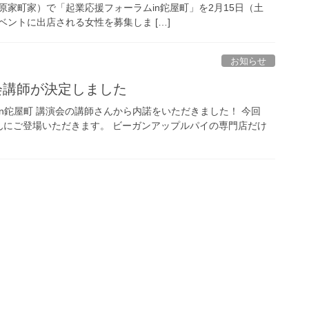
原家町家）で「起業応援フォーラムin鉈屋町」を2月15日（土
ントに出店される女性を募集しま […]
お知らせ
会講師が決定しました
in鉈屋町 講演会の講師さんから内諾をいただきました！ 今回
んにご登場いただきます。 ビーガンアップルパイの専門店だけ