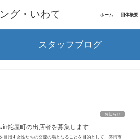
ニング・いわて
ホーム
団体概要
スタッフブログ
お知らせ
in鉈屋町の出店者を募集します
を目指す女性たちの交流の場となることを目的として、盛岡市