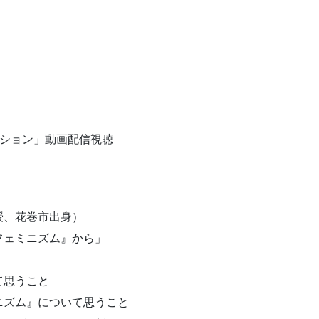
ション」動画配信視聴
授、花巻市出身）
フェミニズム』から」
て思うこと
ズム』について思うこと