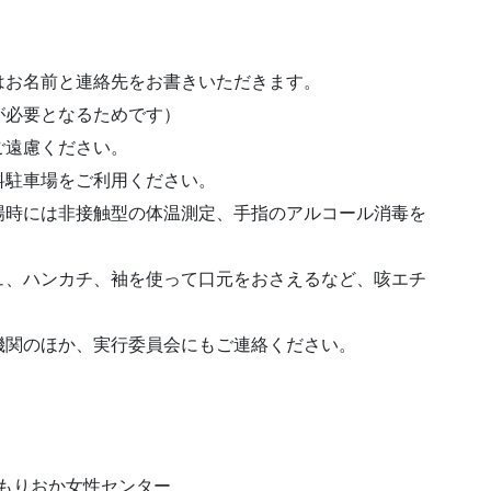
はお名前と連絡先をお書きいただきます。
が必要となるためです）
ご遠慮ください。
料駐車場をご利用ください。
場時には非接触型の体温測定、手指のアルコール消毒を
ュ、ハンカチ、袖を使って口元をおさえるなど、咳エチ
機関のほか、実行委員会にもご連絡ください。
、もりおか女性センター