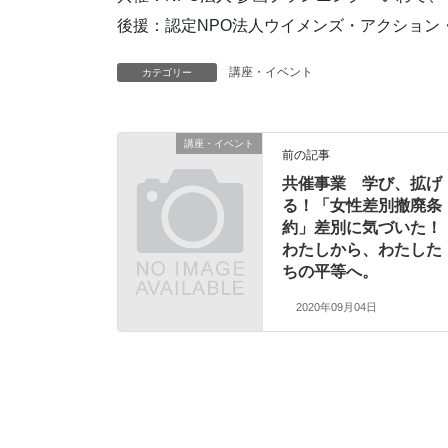
後援：認定NPO法人ウイメンズ・アク
講座・イベント
カテゴリー
講座・イベント
前の記事
共催事業 学び、拡げ
る！「女性差別撤廃条
約」差別に気づいた！
わたしから、わたした
ちの平等へ。
2020年09月04日