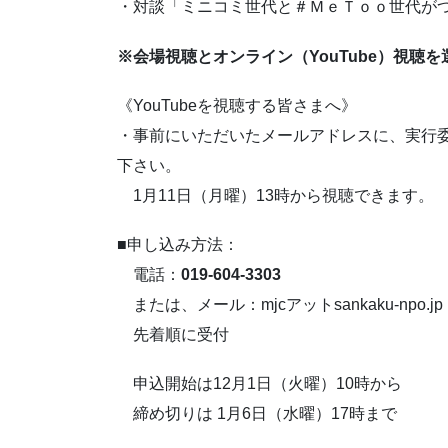
・対談「ミニコミ世代と＃ＭｅＴｏｏ世代が
※会場視聴とオンライン（YouTube）視聴
《YouTubeを視聴する皆さまへ》
・事前にいただいたメールアドレスに、実行委
下さい。
1月11日（月曜）13時から視聴できます。
■申し込み方法：
電話：
019-604-3303
または、メール：mjcアットsankaku-np
先着順に受付
申込開始は12月1日（火曜）10時から
締め切りは 1月6日（水曜）17時まで