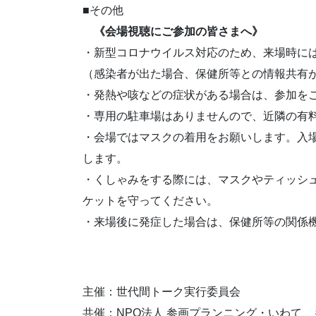
■その他
《会場視聴にご参加の皆さまへ》
・新型コロナウイルス対応のため、来場時に
（感染者が出た場合、保健所等との情報共有
・発熱や咳などの症状がある場合は、参加を
・専用の駐車場はありませんので、近隣の有
・会場ではマスクの着用をお願いします。入
します。
・くしゃみをする際には、マスクやティッシ
ケットを守ってください。
・来場後に発症した場合は、保健所等の関係
主催：世代間トーク実行委員会
共催：NPO法人 参画プランニング・いわて