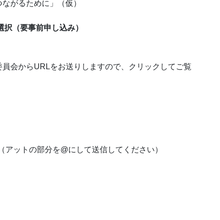
つながるために」（仮）
を選択（要事前申し込み）
員会からURLをお送りしますので、クリックしてご覧
o.jp（アットの部分を@にして送信してください）