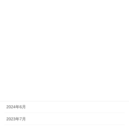
2025年4月
2025年3月
2025年2月
2024年12月
2024年10月
2024年9月
2024年8月
2024年7月
2024年6月
2023年7月